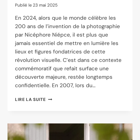
Publié le
23 mai 2025
En 2024, alors que le monde célèbre les
200 ans de l’invention de la photographie
par Nicéphore Niépce, il est plus que
jamais essentiel de mettre en lumière les
lieux et figures fondatrices de cette
révolution visuelle. C’est dans ce contexte
commémoratif que refait surface une
découverte majeure, restée longtemps
confidentielle. En 2007, lors du…
PRÉSENTATION
LIRE LA SUITE
HISTORIQUE
AU
CONGRÈS
DE
LA
SOCIETY