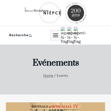
Aller
au
contenu
Recherche
Evénements
Home
/
Events