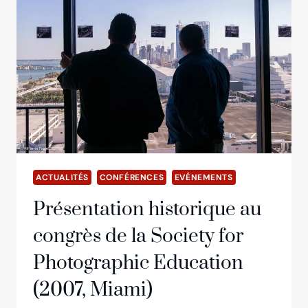
L’HÉRITAGE
SCIENTIFIQUE
DE
NICÉPHORE
NIÉPCE
ACTUALITÉS
CONFÉRENCES
EVÉNEMENTS
Présentation historique au
congrès de la Society for
Photographic Education
(2007, Miami)