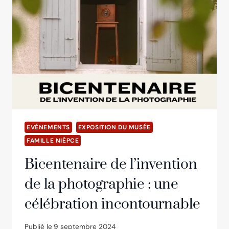
FOR
PHOTOGRAPHIC
EDUCATION
(2007,
MIAMI)
EVÉNEMENTS
EXPOSITION DU MUSÉE
FAMILLE NIÉPCE
Bicentenaire de l’invention
de la photographie : une
célébration incontournable
Publié le
9 septembre 2024