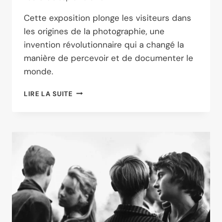
Cette exposition plonge les visiteurs dans
les origines de la photographie, une
invention révolutionnaire qui a changé la
manière de percevoir et de documenter le
monde.
BICENTENAIRE
LIRE LA SUITE
DE
L’INVENTION
DE
LA
PHOTOGRAPHIE
:
UNE
CÉLÉBRATION
INCONTOURNABLE