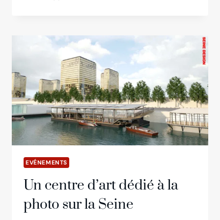
EUROPÉENNES
DU
PATRIMOINE :
16
ET
17
SEPTEMBRE
2023
EVÉNEMENTS
Un centre d’art dédié à la
photo sur la Seine