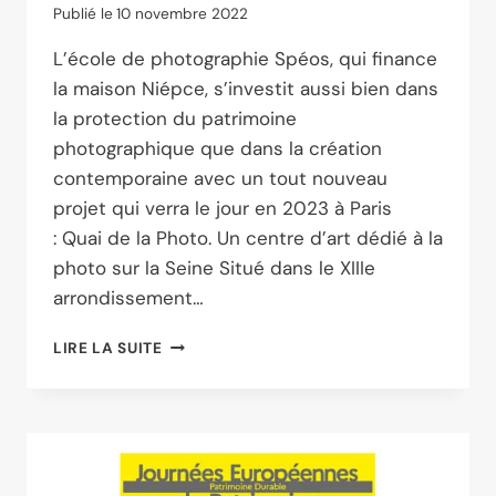
Publié le
10 novembre 2022
L’école de photographie Spéos, qui finance
la maison Niépce, s’investit aussi bien dans
la protection du patrimoine
photographique que dans la création
contemporaine avec un tout nouveau
projet qui verra le jour en 2023 à Paris
: Quai de la Photo. Un centre d’art dédié à la
photo sur la Seine Situé dans le XIIIe
arrondissement…
UN
LIRE LA SUITE
CENTRE
D’ART
DÉDIÉ
À
LA
PHOTO