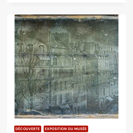
OBJETS
DE
DAVID
NIÉPCE
DÉCOUVERTE
EXPOSITION DU MUSÉE