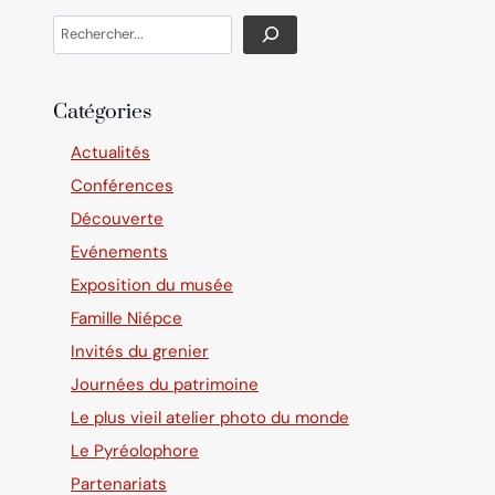
DAGUERRE
Search
À
LA
MAISON
NICÉPHORE
Catégories
NIÉPCE
Actualités
Conférences
Découverte
Evénements
Exposition du musée
Famille Niépce
Invités du grenier
Journées du patrimoine
Le plus vieil atelier photo du monde
Le Pyréolophore
Partenariats