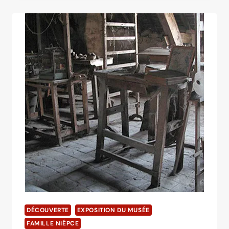
BOURGOGNE
PAR
LA
ROUTE
DE
LA
PHOTO
DÉCOUVERTE
EXPOSITION DU MUSÉE
FAMILLE NIÉPCE