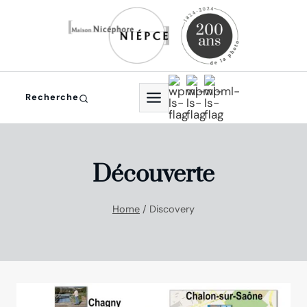
Aller
au
contenu
Recherche
Découverte
Home
/
Discovery