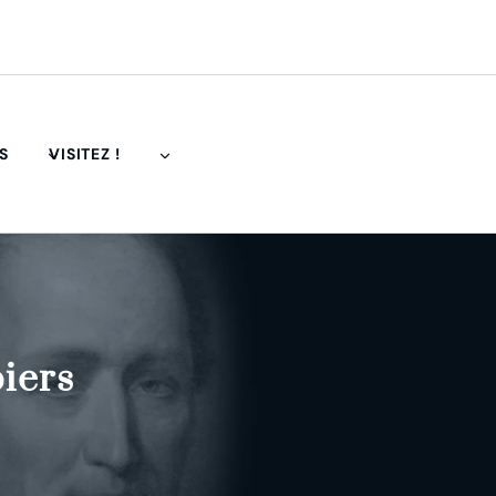
S
VISITEZ !
iers