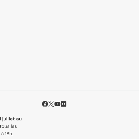
1 juillet au
tous les
 à 18h.