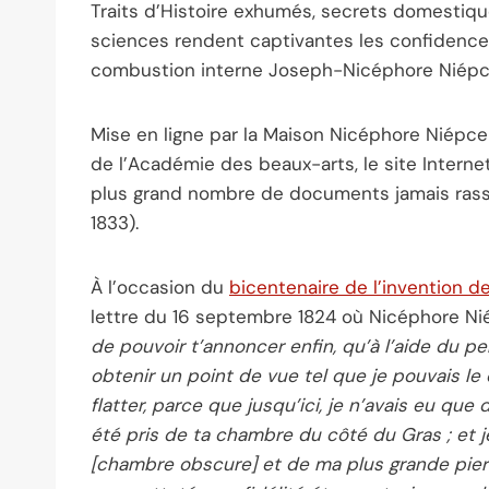
Traits d’Histoire exhumés, secrets domestique
sciences rendent captivantes les confidences
combustion interne Joseph-Nicéphore Niépce
Mise en ligne par la Maison Nicéphore Niépce
de l’Académie des beaux-arts, le site Intern
plus grand nombre de documents jamais rasse
1833).
À l’occasion du
bicentenaire de l’invention d
lettre du 16 septembre 1824 où Nicéphore Nié
de pouvoir t’annoncer enfin, qu’à l’aide du p
obtenir un point de vue tel que je pouvais le d
flatter, parce que jusqu’ici, je n’avais eu que
été pris de ta chambre du côté du Gras ; et 
[chambre obscure] et de ma plus grande pierre