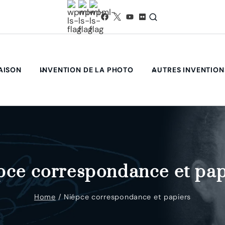
AISON
INVENTION DE LA PHOTO
AUTRES INVENTION
pce correspondance et pap
Home
/
Niépce correspondance et papiers