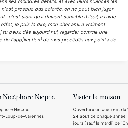
 dans ses moindres détails, et avec leurs nuances les
n’est presque pas colorée, on ne peut bien juger
: c’est alors qu’il devient sensible à l’œil, à l’aide
effet, je puis le dire, mon cher ami, a vraiment
 tu peux, dès aujourd’hui, regarder comme une
te de l’app[lication] de mes procédés aux points de
 Nicéphore Niépce
Visiter la maison
éphore Niépce,
Ouverture uniquement du
int-Loup-de-Varennes
24 août
de chaque année, 
jours (sauf le mardi) de 10h