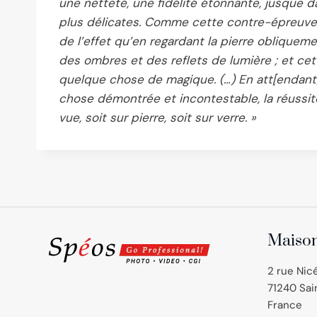
une netteté, une fidélité étonnante, jusque
plus délicates. Comme cette contre-épreuve 
de l’effet qu’en regardant la pierre obliquement 
des ombres et des reflets de lumière ; et cet 
quelque chose de magique. (…) En att[endant]
chose démontrée et incontestable, la réussi
vue, soit sur pierre, soit sur verre. »
Maison
2 rue Nic
71240 Sa
France