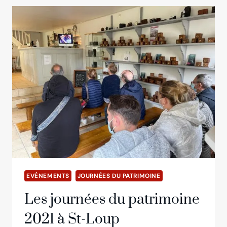
2022
:
SOYEZ
LES
BIENVENUS
!
EVÉNEMENTS
JOURNÉES DU PATRIMOINE
Les journées du patrimoine
2021 à St-Loup