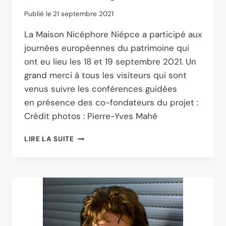
Publié le
21 septembre 2021
La Maison Nicéphore Niépce a participé aux
journées européennes du patrimoine qui
ont eu lieu les 18 et 19 septembre 2021. Un
grand merci à tous les visiteurs qui sont
venus suivre les conférences guidées
en présence des co-fondateurs du projet :
Crédit photos : Pierre-Yves Mahé
LES
LIRE LA SUITE
JOURNÉES
DU
PATRIMOINE
2021
À
ST-
LOUP