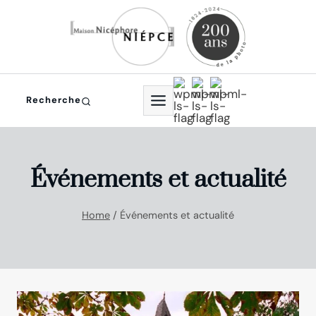
Aller
au
contenu
Recherche
Événements et actualité
Home
/
Événements et actualité