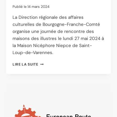
Publié le
14 mars 2024
La Direction régionale des affaires
culturelles de Bourgogne-Franche-Comté
organise une journée de rencontre des
maisons des illustres le lundi 27 mai 2024 à
la Maison Nicéphore Niepce de Saint-
Loup-de-Varennes.
LA
LIRE LA SUITE
MAISON
NIÉPCE
ACCUEILLE
UNE
JOURNÉE
DE
RENCONTRE
ENTRE
MAISONS