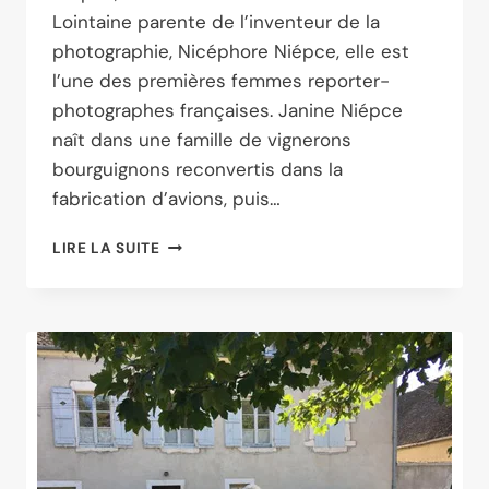
Lointaine parente de l’inventeur de la
photographie, Nicéphore Niépce, elle est
l’une des premières femmes reporter-
photographes françaises. Janine Niépce
naît dans une famille de vignerons
bourguignons reconvertis dans la
fabrication d’avions, puis…
CENTENAIRE
LIRE LA SUITE
DE
LA
NAISSANCE
DE
JANINE
NIÉPCE