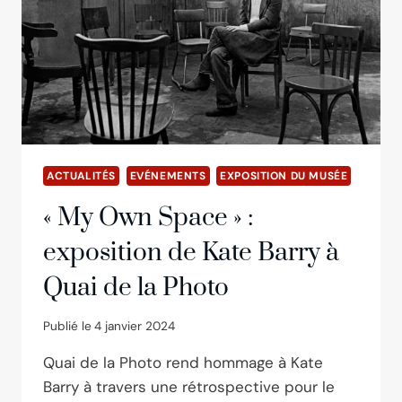
EUROPÉENNE
DU
PATRIMOINE
INDUSTRIEL
ACTUALITÉS
EVÉNEMENTS
EXPOSITION DU MUSÉE
« My Own Space » :
exposition de Kate Barry à
Quai de la Photo
Publié le
4 janvier 2024
Quai de la Photo rend hommage à Kate
Barry à travers une rétrospective pour le