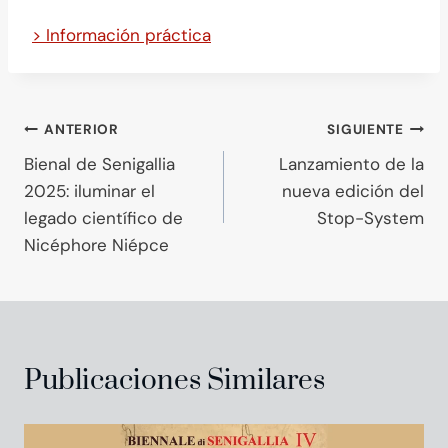
> Información práctica
Navegación
ANTERIOR
SIGUIENTE
Bienal de Senigallia
Lanzamiento de la
de
2025: iluminar el
nueva edición del
entradas
legado científico de
Stop-System
Nicéphore Niépce
Publicaciones Similares