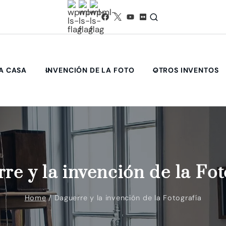
A CASA
INVENCIÓN DE LA FOTO
OTROS INVENTOS
re y la invención de la Fot
Home
/
Daguerre y la invención de la Fotografía