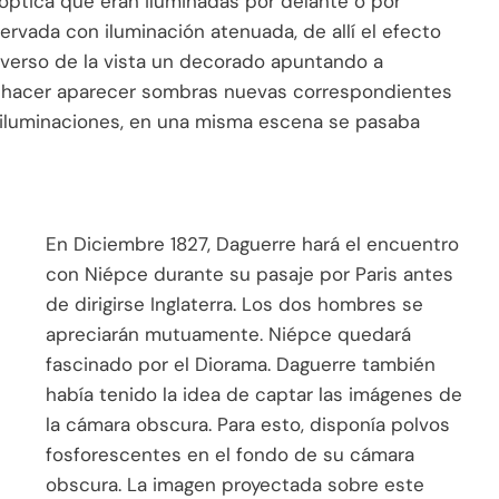
e óptica que eran iluminadas por delante o por
ervada con iluminación atenuada, de allí el efecto
verso de la vista un decorado apuntando a
a hacer aparecer sombras nuevas correspondientes
s iluminaciones, en una misma escena se pasaba
En Diciembre 1827, Daguerre hará el encuentro
con Niépce durante su pasaje por Paris antes
de dirigirse Inglaterra. Los dos hombres se
apreciarán mutuamente. Niépce quedará
fascinado por el Diorama. Daguerre también
había tenido la idea de captar las imágenes de
la cámara obscura. Para esto, disponía polvos
fosforescentes en el fondo de su cámara
obscura. La imagen proyectada sobre este