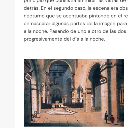
principio que consistía en mirar las vistas d
detrás. En el segundo caso, la escena era obs
nocturno que se acentuaba pintando en el re
enmascarar algunas partes de la imagen par
a la noche. Pasando de uno a otro de las do
progresivamente del día a la noche.