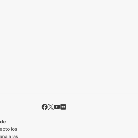
 de
cepto los
ana a las