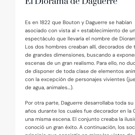
El Diorama de Daguerre
Es en 1822 que Bouton y Daguerre se habían
asociado con vista al « establecimiento de u
espectáculo que llevaría el nombre de Dioram
Los dos hombres creaban allí, decorados de 
de grandes dimensiones, buscando a expone
escenas de un gran realismo. Para ello, no d
de disponer de toda clase de elementos an
con la excepción de personajes vivientes (ju
de agua, animales…).
Por otra parte, Daguerre desarrollaba toda su 
años durante los cuales fue decorador en la 
una misma escena. El conjunto creaba la ilusió
conoció un gran éxito. A continuación, los s