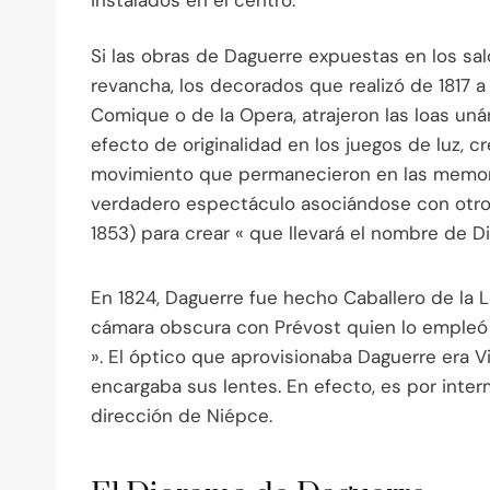
instalados en el centro.
Si las obras de Daguerre expuestas en los sal
revancha, los decorados que realizó de 1817 a
Comique o de la Opera, atrajeron las loas uná
efecto de originalidad en los juegos de luz, cr
movimiento que permanecieron en las memoria
verdadero espectáculo asociándose con otro 
1853) para crear « que llevará el nombre de D
En 1824, Daguerre fue hecho Caballero de la L
cámara obscura con Prévost quien lo empleó 
». El óptico que aprovisionaba Daguerre era 
encargaba sus lentes. En efecto, es por inte
dirección de Niépce.