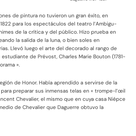
ones de pintura no tuvieron un gran éxito, en
 1822 para los espectáculos del teatro l’Ambigu-
nimes de la crítica y del público. Hizo prueba en
eando la salida de la luna, o bien soles en
s. Llevó luego el arte del decorado al rango de
estudiante de Prévost, Charles Marie Bouton (1781-
iorama ».
egión de Honor. Había aprendido a servirse de la
para preparar sus inmensas telas en « trompe-l’œil
Vincent Chevalier, el mismo que en cuya casa Niépce
rmedio de Chevalier que Daguerre obtuvo la