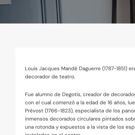
Louis Jacques Mandé Daguerre (1787-1851) era
decorador de teatro.
Fue alumno de Degotis, creador de decorados
con el cual comenzó a la edad de 16 años, lue
Prévost (1766-1823), especialista de los pan
inmensos decorados circulares pintados sob
una rotonda y expuestos a la vista de los es