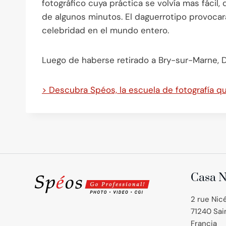
fotográfico cuya práctica se volvía mas fácil
de algunos minutos. El daguerrotipo provoca
celebridad en el mundo entero.
Luego de haberse retirado a Bry-sur-Marne, Dag
> Descubra Spéos, la escuela de fotografía q
Casa N
2 rue Nic
71240 Sa
Francia