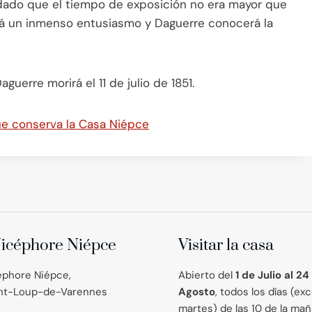
, dado que el tiempo de exposición no era mayor que
rá un inmenso entusiasmo y Daguerre conocerá la
uerre morirá el 11 de julio de 1851.
ue conserva la Casa Niépce
icéphore Niépce
Visitar la casa
éphore Niépce,
Abierto del
1 de Julio al 24
int-Loup-de-Varennes
Agosto
, todos los días (ex
martes) de las 10 de la mañ