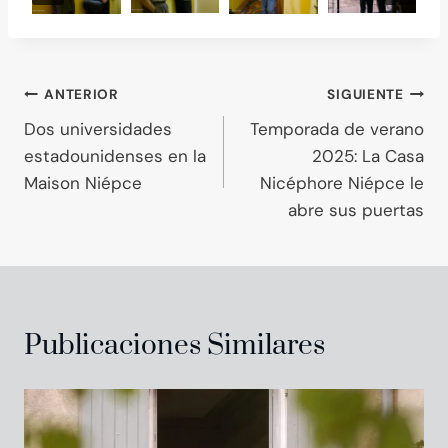
Navegación
ANTERIOR
SIGUIENTE
Dos universidades
Temporada de verano
de
estadounidenses en la
2025: La Casa
entradas
Maison Niépce
Nicéphore Niépce le
abre sus puertas
Publicaciones Similares