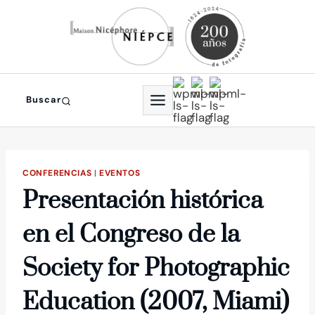
Saltar
al
contenido
Buscar
CONFERENCIAS
|
EVENTOS
Presentación histórica
en el Congreso de la
Society for Photographic
Education (2007, Miami)